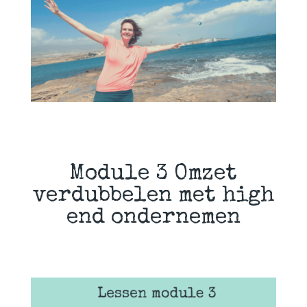
Module 3 Omzet
verdubbelen met high
end ondernemen