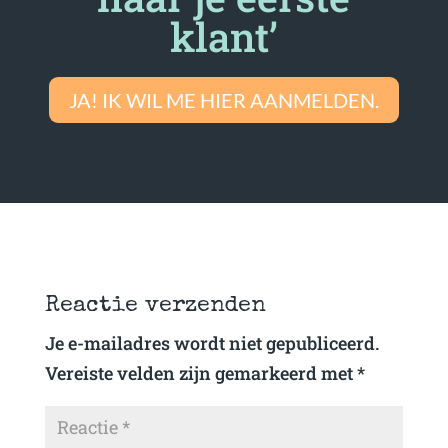
klant’
JA! IK WIL ME HIER AANMELDEN.
Reactie verzenden
Je e-mailadres wordt niet gepubliceerd.
Vereiste velden zijn gemarkeerd met
*