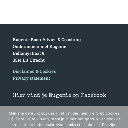
Eugenie Boon Advies & Coaching
Ondernemen met Eugenie
Bellamystraat 9
3514 EJ Utrecht
Disclaimer & Cookies
Privacy statement
Hier vind je Eugenie op Facebook
Mijn site gebruikt cookies (niet van die heerlijke Oreo cookies
:-)). Door OK te klikken, stem je in met het gebruik van cookies
zoals ik dat heb beschreven in mijn cookiebeleid. Dat zijn