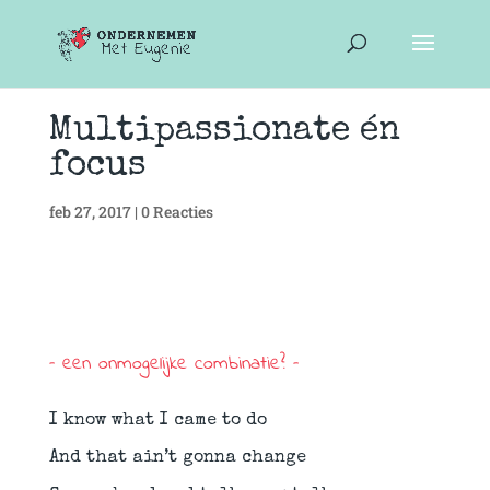
Multipassionate én
focus
feb 27, 2017
|
0 Reacties
– een onmogelijke combinatie? –
I know what I came to do
And that ain’t gonna change