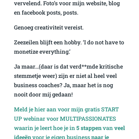
vervelend. Foto’s voor mijn website, blog
en facebook posts, posts.
Genoeg creativiteit vereist.
Zeezeilen blijft een hobby. ‘I do not have to
monetize everything.’
Ja maar…(daar is dat verd**mde kritische
stemmetje weer) zijn er niet al heel veel
business coaches? Ja, maar het is nog
nooit door mij gedaan!
Meld je hier aan voor mijn gratis START
UP webinar voor MULTIPASSIONATES
waarin je leert hoe je in
5 stappen
van
veel
ideeën
voor je eigen business
naar je