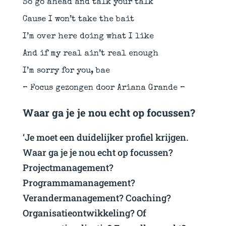
So go ahead and talk your talk
Cause I won’t take the bait
I’m over here doing what I like
And if my real ain’t real enough
I’m sorry for you, bae
– Focus gezongen door Ariana Grande –
Waar ga je je nou echt op focussen?
‘Je moet een duidelijker profiel krijgen.
Waar ga je je nou echt op focussen?
Projectmanagement?
Programmamanagement?
Verandermanagement? Coaching?
Organisatieontwikkeling? Of