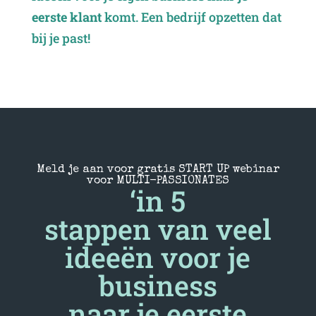
eerste klant
komt. Een bedrijf opzetten dat
bij je past!
Meld je aan voor gratis START UP webinar
voor MULTI-PASSIONATES
‘in 5
stappen van veel
ideeën voor je
business
naar je eerste