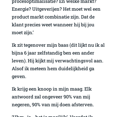
procesoptimalisatie? En welke markt?
Energie? Uitgeverijen? Het moet wel een
product markt combinatie zijn. Dat de
klant precies weet wanneer hij bij jou
moet zijn.’
Ik zit tegenover mijn baas (dit lijkt nu ik al
bijna 6 jaar zelfstandig ben een ander
leven). Hij kijkt mij verwachtingsvol aan.
Alsof ik meteen hem duidelijkheid ga
geven.
Ik krijg een knoop in mijn maag. Elk
antwoord zal ongeveer 90% van mij
negeren, 90% van mij doen afsterven.
‘Uhm…ja….het is moeilijk’. Voordat ik